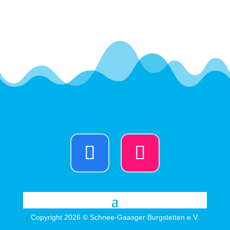
Copyright 2026 © Schnee-Gaasger Burgstetten e.V.